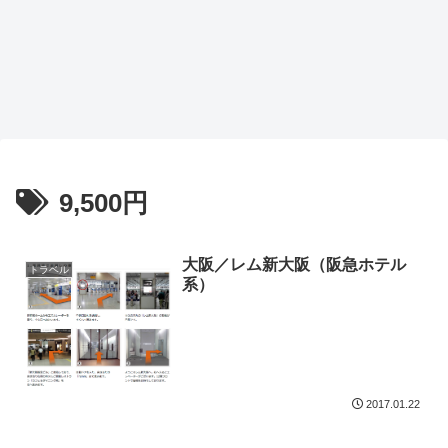
9,500円
大阪／レム新大阪（阪急ホテル
トラベル
系）
2017.01.22