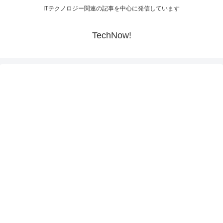
ITテクノロジー関連の記事を中心に発信しています
TechNow!