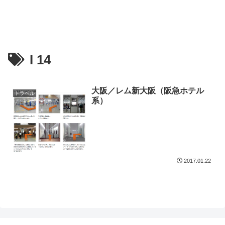
I 14
大阪／レム新大阪（阪急ホテル
トラベル
系）
2017.01.22