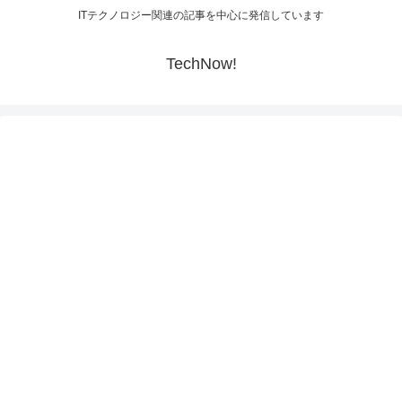
ITテクノロジー関連の記事を中心に発信しています
TechNow!