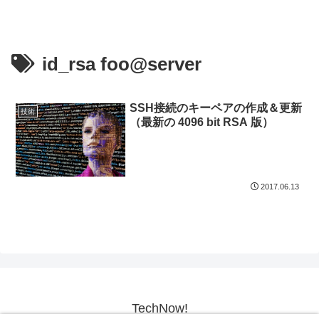
id_rsa foo@server
SSH接続のキーペアの作成＆更新
技術
（最新の 4096 bit RSA 版）
2017.06.13
TechNow!