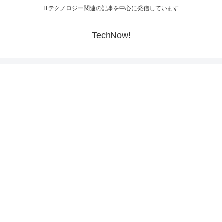
ITテクノロジー関連の記事を中心に発信しています
TechNow!