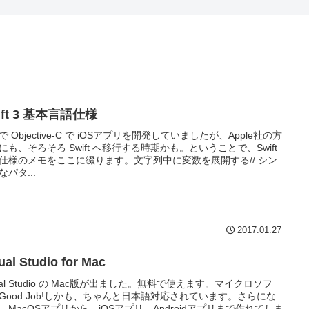
ift 3 基本言語仕様
で Objective-C で iOSアプリを開発していましたが、Apple社の方
にも、そろそろ Swift へ移行する時期かも。ということで、Swift
仕様のメモをここに綴ります。文字列中に変数を展開する// シン
なパタ...
2017.01.27
ual Studio for Mac
sual Studio の Mac版が出ました。無料で使えます。マイクロソフ
Good Job!しかも、ちゃんと日本語対応されています。さらにな
、MacOSアプリから、iOSアプリ、Androidアプリまで作れてしま