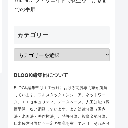
A8.netアフィリエイトで収益を上げるま
での手順
カテゴリー
BLOGK編集部について
BLOGK編集部はＩＴ分野における高度専門家が所属
しています。フルスタックエンジニア、ネットワー
ク、ＩＴセキュリティ、データベース、人工知能（深
層学習）など網羅しています。また法律分野（国内
法・米国法・著作権法）、特許分野、投資金融分野、
日米経営分野にも一定の知識を有しており、それら分