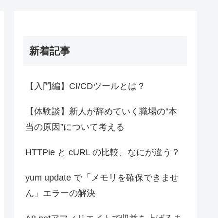
新着記事
【入門編】CI/CDツールとは？
【体験談】新人が辞めていく職場の”本
当の原因”について考える
HTTPie と cURL の比較、なにが違う？
yum update で「メモリを確保できませ
ん」エラーの解決