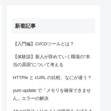
新着記事
【入門編】CI/CDツールとは？
【体験談】新人が辞めていく職場の”本
当の原因”について考える
HTTPie と cURL の比較、なにが違う？
yum update で「メモリを確保できませ
ん」エラーの解決