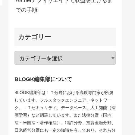
A8.netアフィリエイトで収益を上げるま
での手順
カテゴリー
BLOGK編集部について
BLOGK編集部はＩＴ分野における高度専門家が所属
しています。フルスタックエンジニア、ネットワー
ク、ＩＴセキュリティ、データベース、人工知能（深
層学習）など網羅しています。また法律分野（国内
法・米国法・著作権法）、特許分野、投資金融分野、
日米経営分野にも一定の知識を有しており、それら分