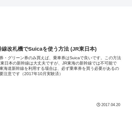
線改札機でSuicaを使う方法 (JR東日本)
券・グリーン券のみ買えば、乗車券はSuicaで良いです。この方法
R東日本の新幹線は大丈夫ですが、JR東海の新幹線では不可能で
東海道新幹線を利用する場合は、必ず乗車券を買う必要があるの
要注意です（2017年10月実験済）
2017.04.20