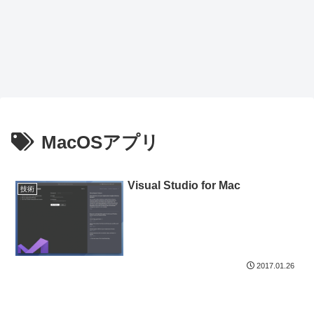
MacOSアプリ
Visual Studio for Mac
技術
2017.01.26