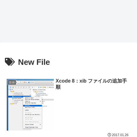
New File
Xcode 8：xib ファイルの追加手
技術
順
2017.01.26