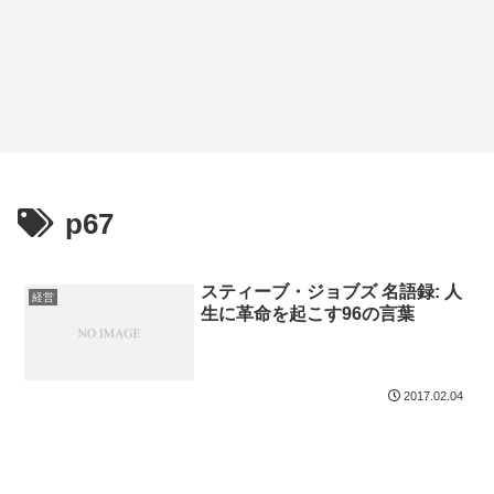
p67
スティーブ・ジョブズ 名語録: 人
経営
生に革命を起こす96の言葉
2017.02.04