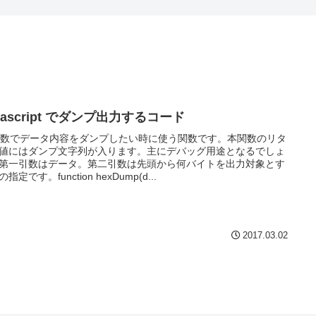
vascript でダンプ出力するコード
進数でデータ内容をダンプしたい時に使う関数です。本関数のリタ
値にはダンプ文字列が入ります。主にデバッグ用途となるでしょ
第一引数はデータ。第二引数は先頭から何バイトを出力対象とす
指定です。function hexDump(d...
2017.03.02