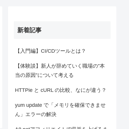
新着記事
【入門編】CI/CDツールとは？
【体験談】新人が辞めていく職場の”本
当の原因”について考える
HTTPie と cURL の比較、なにが違う？
yum update で「メモリを確保できませ
ん」エラーの解決