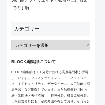
A8.netアフィリエイトで収益を上げるま
での手順
カテゴリー
BLOGK編集部について
BLOGK編集部はＩＴ分野における高度専門家が所属
しています。フルスタックエンジニア、ネットワー
ク、ＩＴセキュリティ、データベース、人工知能（深
層学習）など網羅しています。また法律分野（国内
法・米国法・著作権法）、特許分野、投資金融分野、
日米経営分野にも一定の知識を有しており、それら分