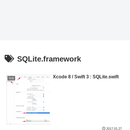
SQLite.framework
Xcode 8 / Swift 3 : SQLite.swift
技術
2017.01.27