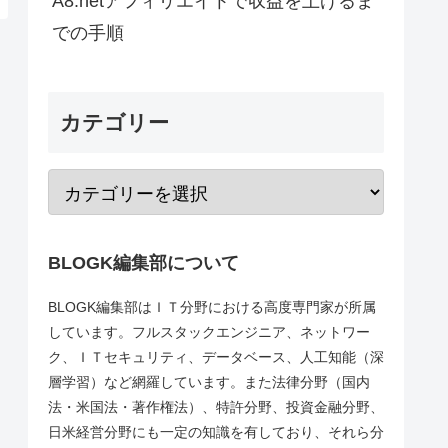
A8.netアフィリエイトで収益を上げるま
での手順
カテゴリー
BLOGK編集部について
BLOGK編集部はＩＴ分野における高度専門家が所属
しています。フルスタックエンジニア、ネットワー
ク、ＩＴセキュリティ、データベース、人工知能（深
層学習）など網羅しています。また法律分野（国内
法・米国法・著作権法）、特許分野、投資金融分野、
日米経営分野にも一定の知識を有しており、それら分