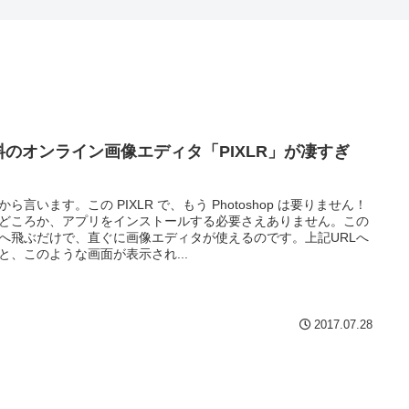
料のオンライン画像エディタ「PIXLR」が凄すぎ
！
から言います。この PIXLR で、もう Photoshop は要りません！
どころか、アプリをインストールする必要さえありません。この
Lへ飛ぶだけで、直ぐに画像エディタが使えるのです。上記URLへ
と、このような画面が表示され...
2017.07.28