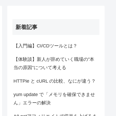
新着記事
【入門編】CI/CDツールとは？
【体験談】新人が辞めていく職場の”本
当の原因”について考える
HTTPie と cURL の比較、なにが違う？
yum update で「メモリを確保できませ
ん」エラーの解決