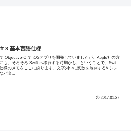
ift 3 基本言語仕様
で Objective-C で iOSアプリを開発していましたが、Apple社の方
にも、そろそろ Swift へ移行する時期かも。ということで、Swift
仕様のメモをここに綴ります。文字列中に変数を展開する// シン
なパタ...
2017.01.27