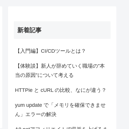
新着記事
【入門編】CI/CDツールとは？
【体験談】新人が辞めていく職場の”本
当の原因”について考える
HTTPie と cURL の比較、なにが違う？
yum update で「メモリを確保できませ
ん」エラーの解決