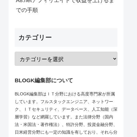
A8.netアフィリエイトで収益を上げるま
での手順
カテゴリー
BLOGK編集部について
BLOGK編集部はＩＴ分野における高度専門家が所属
しています。フルスタックエンジニア、ネットワー
ク、ＩＴセキュリティ、データベース、人工知能（深
層学習）など網羅しています。また法律分野（国内
法・米国法・著作権法）、特許分野、投資金融分野、
日米経営分野にも一定の知識を有しており、それら分