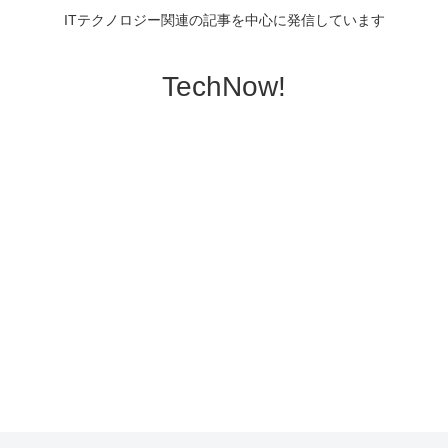
ITテクノロジー関連の記事を中心に発信しています
TechNow!