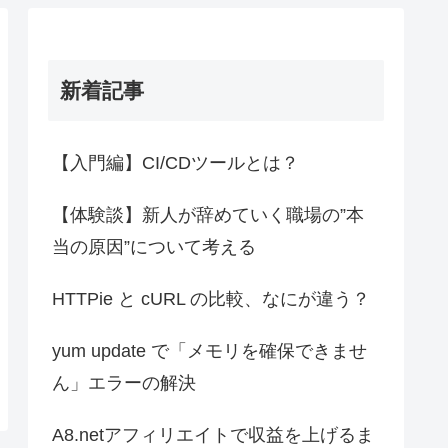
新着記事
【入門編】CI/CDツールとは？
【体験談】新人が辞めていく職場の”本
当の原因”について考える
HTTPie と cURL の比較、なにが違う？
yum update で「メモリを確保できませ
ん」エラーの解決
A8.netアフィリエイトで収益を上げるま