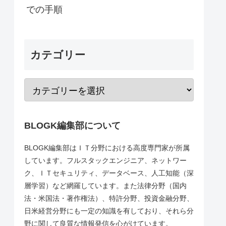
での手順
カテゴリー
BLOGK編集部について
BLOGK編集部はＩＴ分野における高度専門家が所属
しています。フルスタックエンジニア、ネットワー
ク、ＩＴセキュリティ、データベース、人工知能（深
層学習）など網羅しています。また法律分野（国内
法・米国法・著作権法）、特許分野、投資金融分野、
日米経営分野にも一定の知識を有しており、それら分
野に関して良質な情報発信を心がけています。