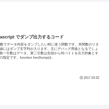
vascript でダンプ出力するコード
進数でデータ内容をダンプしたい時に使う関数です。本関数のリタ
値にはダンプ文字列が入ります。主にデバッグ用途となるでしょ
第一引数はデータ。第二引数は先頭から何バイトを出力対象とす
指定です。function hexDump(d...
2017.03.02