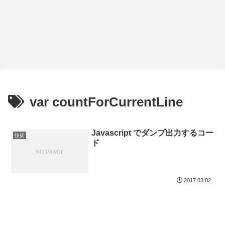
var countForCurrentLine
Javascript でダンプ出力するコー
技術
ド
2017.03.02