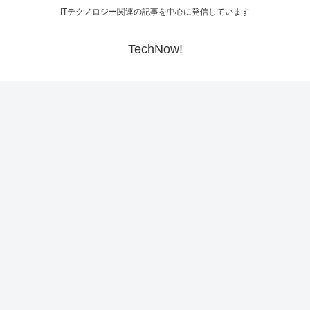
ITテクノロジー関連の記事を中心に発信しています
TechNow!