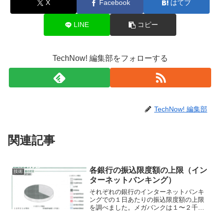
X
Facebook
はてブ
LINE
コピー
TechNow! 編集部をフォローする
TechNow! 編集部
関連記事
各銀行の振込限度額の上限（イン
技術
ターネットバンキング）
それぞれの銀行のインターネットバンキ
ングでの１日あたりの振込限度額の上限
を調べました。メガバンクは１〜２千万
円ですが、ネットバンクは１億円まで振