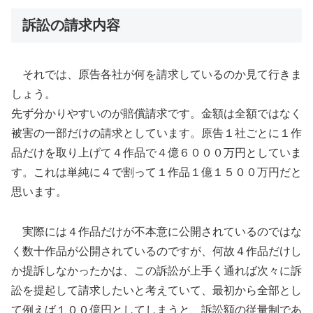
訴訟の請求内容
それでは、原告各社が何を請求しているのか見て行きま
しょう。
先ず分かりやすいのが賠償請求です。金額は全額ではなく
被害の一部だけの請求としています。原告１社ごとに１作
品だけを取り上げて４作品で４億６０００万円としていま
す。これは単純に４で割って１作品１億１５００万円だと
思います。
実際には４作品だけが不本意に公開されているのではな
く数十作品が公開されているのですが、何故４作品だけし
か提訴しなかったかは、この訴訟が上手く通れば次々に訴
訟を提起して請求したいと考えていて、最初から全部とし
て例えば１００億円としてしまうと、訴訟額の従量制であ