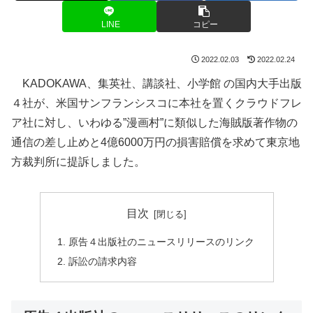
LINE
コピー
2022.02.03
2022.02.24
KADOKAWA、集英社、講談社、小学館 の国内大手出版
４社が、米国サンフランシスコに本社を置くクラウドフレ
ア社に対し、いわゆる”漫画村”に類似した海賊版著作物の
通信の差し止めと4億6000万円の損害賠償を求めて東京地
方裁判所に提訴しました。
目次
原告４出版社のニュースリリースのリンク
訴訟の請求内容