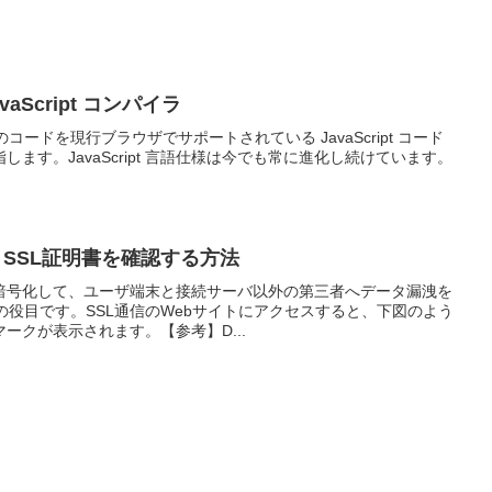
avaScript コンパイラ
ript のコードを現行ブラウザでサポートされている JavaScript コード
ます。JavaScript 言語仕様は今でも常に進化し続けています。
の SSL証明書を確認する方法
暗号化して、ユーザ端末と接続サーバ以外の第三者へデータ漏洩を
信の役目です。SSL通信のWebサイトにアクセスすると、下図のよう
ークが表示されます。【参考】D...