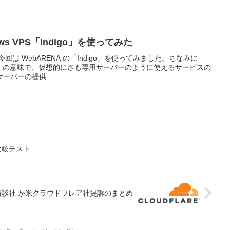
ows VPS「Indigo」を使ってみた
S。今回は WebARENA の「Indigo」を使ってみました。ちなみに
ー」の意味で、仮想的にさも専用サーバーのように使えるサービスの
ーバーの提供...
比較テスト
、講談社 が米クラウドフレア社提訴のまとめ