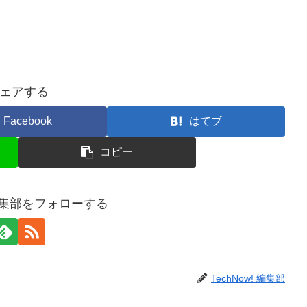
ェアする
Facebook
はてブ
コピー
! 編集部をフォローする
TechNow! 編集部