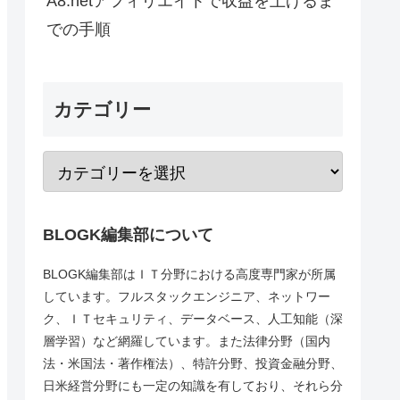
A8.netアフィリエイトで収益を上げるま
での手順
カテゴリー
BLOGK編集部について
BLOGK編集部はＩＴ分野における高度専門家が所属
しています。フルスタックエンジニア、ネットワー
ク、ＩＴセキュリティ、データベース、人工知能（深
層学習）など網羅しています。また法律分野（国内
法・米国法・著作権法）、特許分野、投資金融分野、
日米経営分野にも一定の知識を有しており、それら分