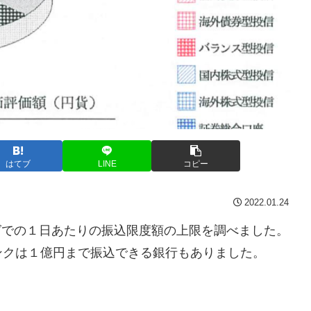
はてブ
LINE
コピー
2022.01.24
グでの１日あたりの振込限度額の上限を調べました。
ンクは１億円まで振込できる銀行もありました。