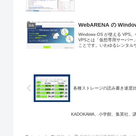
WebARENA の Wind
技術
Windows OS が使える VP
VPSとは「仮想専用サーバ
ことです。いわゆるレンタルサ
各種ストレージの読み書き速度
KADOKAWA、小学館、集英社