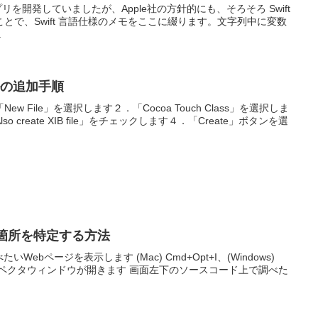
iOSアプリを開発していましたが、Apple社の方針的にも、そろそろ Swift
とで、Swift 言語仕様のメモをここに綴ります。文字列中に変数
.
イルの追加手順
 File」を選択します２．「Cocoa Touch Class」を選択しま
create XIB file」をチェックします４．「Create」ボタンを選
義箇所を特定する方法
いWebページを表示します (Mac) Cmd+Opt+I、(Windows)
と、インスペクタウィンドウが開きます 画面左下のソースコード上で調べた