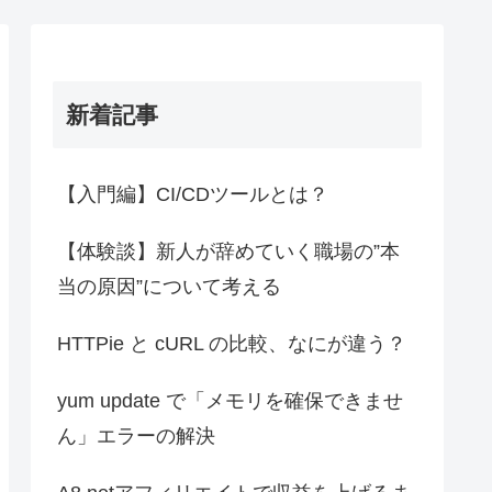
新着記事
【入門編】CI/CDツールとは？
【体験談】新人が辞めていく職場の”本
当の原因”について考える
HTTPie と cURL の比較、なにが違う？
yum update で「メモリを確保できませ
ん」エラーの解決