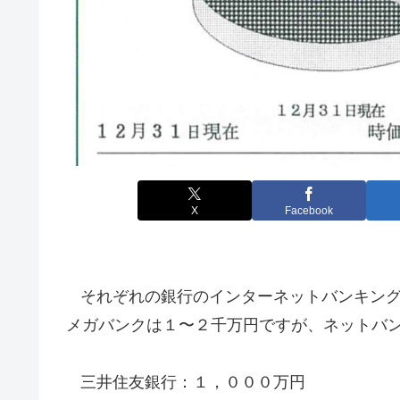
X
Facebook
それぞれの銀行のインターネットバンキン
メガバンクは１〜２千万円ですが、ネットバ
三井住友銀行：１
，０００万円