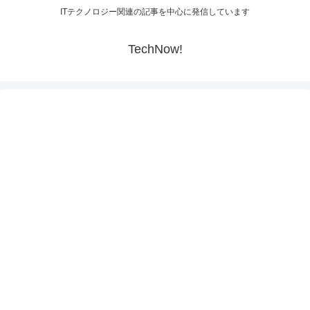
ITテクノロジー関連の記事を中心に発信しています
TechNow!