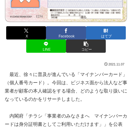
X
Facebook
はてブ
LINE
コピー
2021.11.07
最近、徐々に普及が進んでいる「マイナンバーカード」
（
個人番号カード
）。今回は、ビジネス面から法人など事
業者が顧客の本人確認をする場合、どのような取り扱いに
なっているのかをリサーチしました。
内閣府「チラシ「事業者のみなさまへ マイナンバーカ
ードは身分証明書としてご利用いただけます」」を公表