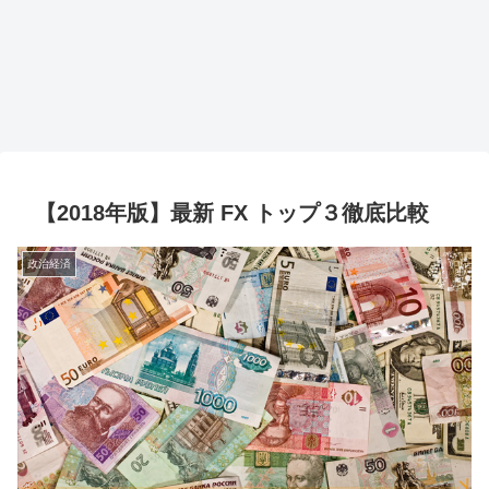
【2018年版】最新 FX トップ３徹底比較
政治経済