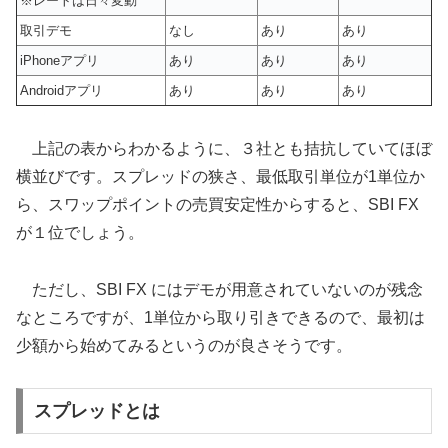
※レートは日々変動
取引デモ
なし
あり
あり
iPhoneアプリ
あり
あり
あり
Androidアプリ
あり
あり
あり
上記の表からわかるように、３社とも拮抗していてほぼ
横並びです。スプレッドの狭さ、最低取引単位が1単位か
ら、スワップポイントの売買安定性からすると、SBI FX
が１位でしょう。
ただし、SBI FX にはデモが用意されていないのが残念
なところですが、1単位から取り引きできるので、最初は
少額から始めてみるというのが良さそうです。
スプレッドとは