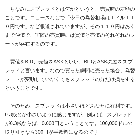
ちなみにスプレッドとは何かというと、売買時の差額の
ことです。ニュースなどで「今日の為替相場は１ドル１１
０円です」など報道されていますが、その１１０円はあく
まで仲値で、実際の売買時には買値と売値のそれぞれのレ
ートが存在するのです。
買値をBID、売値をASKといい、BIDとASKの差をスプ
レッドと言います。なので買った瞬間に売った場合、為替
レートが変動していなくてもスプレッドの分だけ損をする
ということです。
そのため、スプレッドは小さいほどあなたに有利です。
0.3銭とか小さいように感じますが、例えば、スプレッド
が0.3銭ならば、0.003円ということです。100,000ドルの
取り引きなら300円が手数料になるのです。