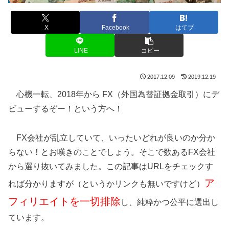
X
Facebook
はてブ
LINE
コピー
2017.12.09
2019.12.19
心機一転、2018年から FX（外国為替証拠金取引）にデ
ビューするぞー！という方へ！
FX会社が乱立していて、いったいどれが良いのか分か
らない！とお嘆きのことでしょう。そこで数あるFX会社
から選り抜いてみました。この記事はURLをチェックす
ア
れば分かりますが（というかリンクも無いですけど）
フィリエイトを一切排除
し、純粋かつ公平に選出し
ています。