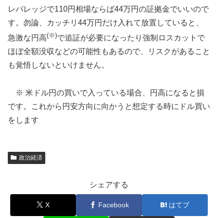
レバレッジで110円相場ならば44万円の証拠金でいいので
す。勿論、カッチリ44万円だけ入れて放置していると、
(※)
急激な円高
で追証が必要になったり強制ロスカットで
ほぼ全額没収などの可能性もあるので、リスクがあること
も覚悟しないといけません。
※ 米ドル円の買いで入っている場合、円高になると損
です。これから円安方向に向かうと想定する時にドル買い
をします
政治経済
シェアする
X
Facebook
はてブ