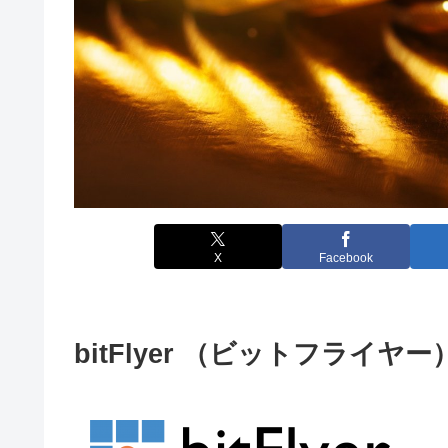
X
Facebook
bitFlyer （ビットフライヤ