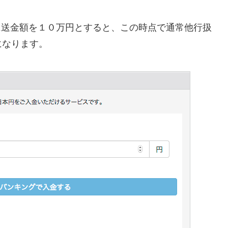
に送金額を１０万円とすると、この時点で通常他行扱
になります。