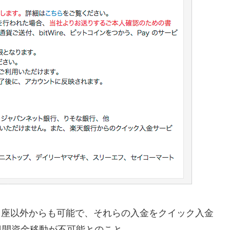
口座以外からも可能で、それらの入金をクイック入金
日間資金移動が不可能とのこと。