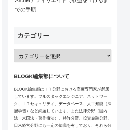
A8.netアフィリエイトで収益を上げるま
での手順
カテゴリー
BLOGK編集部について
BLOGK編集部はＩＴ分野における高度専門家が所属
しています。フルスタックエンジニア、ネットワー
ク、ＩＴセキュリティ、データベース、人工知能（深
層学習）など網羅しています。また法律分野（国内
法・米国法・著作権法）、特許分野、投資金融分野、
日米経営分野にも一定の知識を有しており、それら分