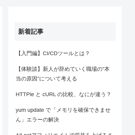
新着記事
【入門編】CI/CDツールとは？
【体験談】新人が辞めていく職場の”本
当の原因”について考える
HTTPie と cURL の比較、なにが違う？
yum update で「メモリを確保できませ
ん」エラーの解決