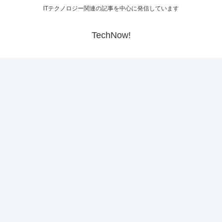
ITテクノロジー関連の記事を中心に発信しています
TechNow!