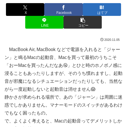
X
Facebook
はてブ
LINE
コピー
2020.11.05
MacBook Air, MacBook などで電源を入れると「ジャー
ン」と鳴るMacの起動音、Macを買って最初のうちこそ
「おーMacを買ったんだなあ🤤」とひと時のホノボノ感に
浸ることもあったりしますが、そのうち慣れますし、起動
音が邪魔になるシチュエーションだったりしても、当然な
がら一度起動しないと起動音は消せません😱
静かさが求められる場所で、あの「ジャーン」は周囲に迷
惑でしかありません。マナーモードのスイッチがあるわけ
でもなく困ったもの。
で、よくよく考えると、Macの起動音ってデメリットしか