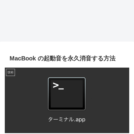
MacBook の起動音を永久消音する方法
技術