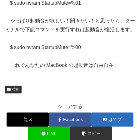
$ sudo nvram StartupMute=%01
やっぱり起動音が欲しい！聞きたい！と思ったら、ター
ミナルで下記コマンドを実行すれば起動音が復活します。
$ sudo nvram StartupMute=%00
これであなたの MacBook の起動音は自由自在！
技術
シェアする
X
Facebook
はてブ
LINE
コピー