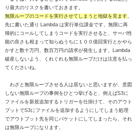
り最大のリスクを書いておきます。
無限ループのコードを実行させてしまうと地獄を見ます
。
先に書いた通り Lambda は実行単位課金です。無限に再
帰的にコールしてしまうコードを実行させると、サーバ性
能の良さも相まって知らぬうちに１００億回実行とかやら
かすと数十万円、数百万円の請求が発生します。Lambda
破産しないよう、くれぐれも無限ループだけは注意を払っ
てくださいね。
わざと無限ループさせる人は居ないと思いますが、意図
しない無限ループの事例をひとつ挙げると、例えばS3に
ファイルを新規追加するトリガーを仕掛けて、そのアウト
プットでS3にファイルを追加するようにしてしまう処理
でアウトプット先を同じバケットにしてしまったら、それ
は無限ループになります。