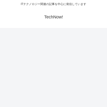
ITテクノロジー関連の記事を中心に発信しています
TechNow!