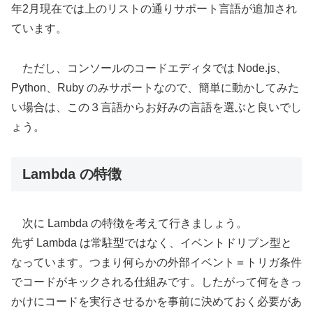
年2月現在では上のリストの通りサポート言語が追加され
ています。
ただし、コンソールのコードエディタでは Node.js、
Python、Ruby のみサポートなので、簡単に動かしてみた
い場合は、この３言語からお好みの言語を選ぶと良いでし
ょう。
Lambda の特徴
次に Lambda の特徴を考えて行きましょう。
先ず Lambda は常駐型ではなく、イベントドリブン型と
なっています。つまり何らかの外部イベント＝トリガ条件
でコードがキックされる仕組みです。したがって何をきっ
かけにコードを実行させるかを事前に決めておく必要があ