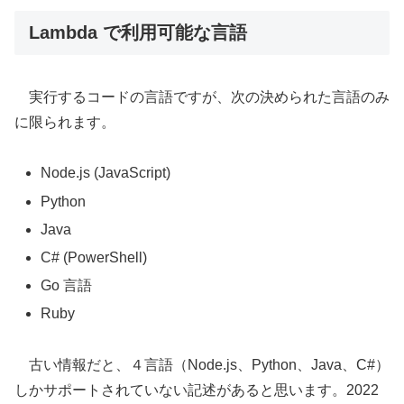
Lambda で利用可能な言語
実行するコードの言語ですが、次の決められた言語のみ
に限られます。
Node.js (JavaScript)
Python
Java
C# (PowerShell)
Go 言語
Ruby
古い情報だと、４言語（Node.js、Python、Java、C#）
しかサポートされていない記述があると思います。2022