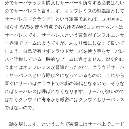
分でサーバラックを購入しサーバーを所有する必要はない
のでサーバレスと言えます。オンプレミスの対義語として
サーバレス（クラウド）という定義であれば、Lambdaに
限らず AWSを使う時点であらゆるAWSコンポーネントは
サーバレスです。サーバレスという言葉がインフルエンサ
ー界隈でブームのようですが、あまり気にしなくて良いで
しょう。自己所有せずクラウドサーバを使う事をサーバレ
スと呼称している一時的なブームに過ぎません。歴史的に
今まではオンプレミスが普通だったので、クラウドサーバ
＝サーバレスという呼び名になっているものの、これから
直ぐにサーバはクラウドで常識の時代となるので、そうな
ればサーバレスは呼ばれなくなります。サーバが無いので
はなくクラウドに
有る
から厳密にはクラウドもサーバレス
ではないので。
話を戻します。ということで実際にはサーバ上でコード