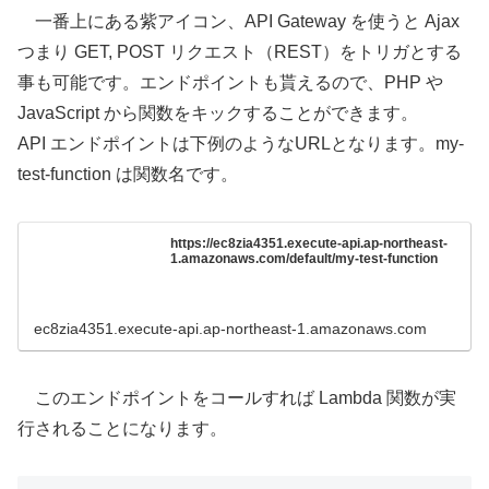
一番上にある紫アイコン、API Gateway を使うと Ajax
つまり GET, POST リクエスト（REST）をトリガとする
事も可能です。エンドポイントも貰えるので、PHP や
JavaScript から関数をキックすることができます。
API エンドポイントは下例のようなURLとなります。my-
test-function は関数名です。
https://ec8zia4351.execute-api.ap-northeast-
1.amazonaws.com/default/my-test-function
ec8zia4351.execute-api.ap-northeast-1.amazonaws.com
このエンドポイントをコールすれば Lambda 関数が実
行されることになります。