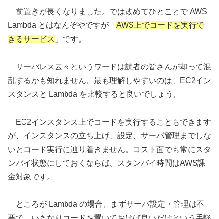
前置きが長くなりました。では改めてひとことで AWS
Lambda とはなんぞやですが「
AWS上でコードを実行で
きるサービス
」です。
サーバレス云々というワードは読者の皆さんが却って混
乱するかも知れません。最も理解しやすいのは、EC2イン
スタンスと Lambda を比較すると良いでしょう。
EC2インスタンス上でコードを実行することもできます
が、インスタンスの立ち上げ、設定、サーバ管理までしな
いとコード実行に辿り着きません。コスト面でも常にスタ
ンバイ状態にしておくならば、スタンバイ時間はAWS課
金対象です。
ところが Lambda の場合、まずサーバ設定・管理は不
要で、いきなりコードを置いておけば良いだけという手軽