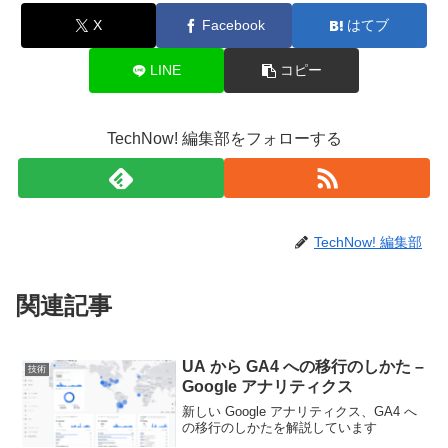
X
Facebook
はてブ
LINE
コピー
TechNow! 編集部をフォローする
TechNow! 編集部
関連記事
UA から GA4 への移行のしかた –
技術
Google アナリティクス
新しい Google アナリティクス、GA4 へ
の移行のしかたを解説しています