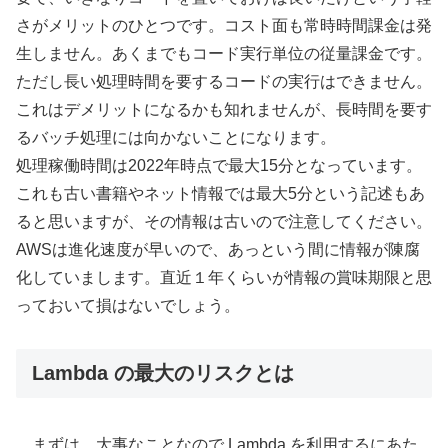
さがメリットのひとつです。コスト面も常時時間課金は発
生しません。あくまでもコード実行単位の従量課金です。
ただし長い処理時間を要するコードの実行はできません。
これはデメリットになるかも知れませんが、長時間を要す
るバッチ処理には向かないことになります。
処理稼働時間は2022年時点で最大15分となっています。
これも古い書籍やネット情報では最大5分という記述もあ
ると思いますが、その情報は古いので注意してください。
AWSは進化速度が早いので、あっという間に情報が陳腐
化していまします。直近１年くらいが情報の賞味期限と思
っておいて損はないでしょう。
Lambda の最大のリスクとは
まずは、大事なことなので Lambda を利用するにあた