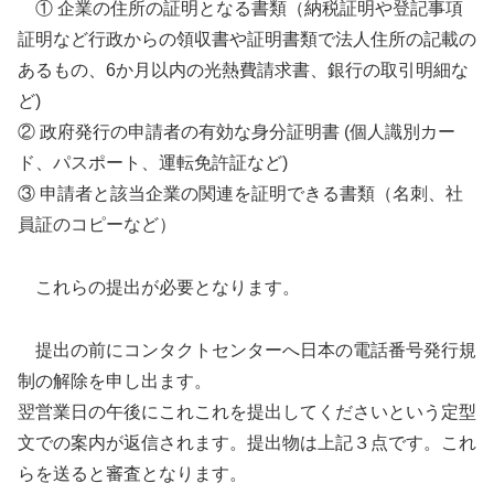
① 企業の住所の証明となる書類（納税証明や登記事項
証明など行政からの領収書や証明書類で法人住所の記載の
あるもの、6か月以内の光熱費請求書、銀行の取引明細な
ど)
② 政府発行の申請者の有効な身分証明書 (個人識別カー
ド、パスポート、運転免許証など)
③ 申請者と該当企業の関連を証明できる書類（名刺、社
員証のコピーなど）
これらの提出が必要となります。
提出の前にコンタクトセンターへ日本の電話番号発行規
制の解除を申し出ます。
翌営業日の午後にこれこれを提出してくださいという定型
文での案内が返信されます。提出物は上記３点です。これ
らを送ると審査となります。