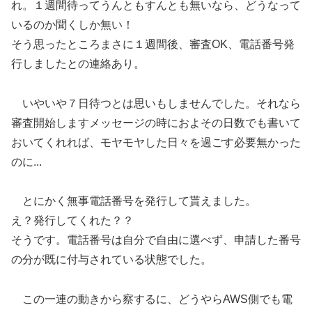
れ。１週間待ってうんともすんとも無いなら、どうなって
いるのか聞くしか無い！
そう思ったところまさに１週間後、審査OK、電話番号発
行しましたとの連絡あり。
いやいや７日待つとは思いもしませんでした。それなら
審査開始しますメッセージの時におよその日数でも書いて
おいてくれれば、モヤモヤした日々を過ごす必要無かった
のに...
とにかく無事電話番号を発行して貰えました。
え？発行してくれた？？
そうです。電話番号は自分で自由に選べず、申請した番号
の分が既に付与されている状態でした。
この一連の動きから察するに、どうやらAWS側でも電