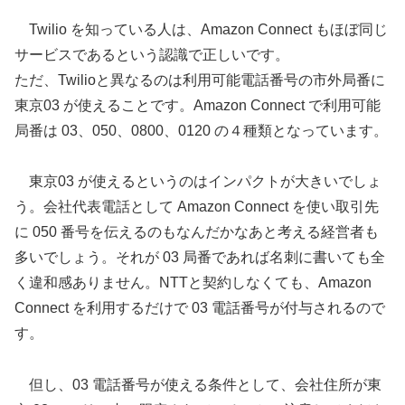
Twilio を知っている人は、
Amazon Connect も
ほぼ同じ
サービスであるという認識で正しいです。
ただ、Twilioと異なるのは利用可能電話番号の市外局番に
東京03 が使えることです。
Amazon Connect で
利用可能
局番は 03、050、0800、0120 の４種類となっています。
東京03 が使えるというのはインパクトが大きいでしょ
う。会社代表電話として
Amazon Connect を使い取引先
に 050 番号を伝えるのもなんだかなあと考える経営者も
多いでしょう。それが 03 局番であれば名刺に書いても全
く違和感ありません。NTTと契約しなくても、Amazon
Connect を利用するだけで 03 電話番号が付与されるので
す。
但し、03 電話番号が使える条件として、会社住所が東