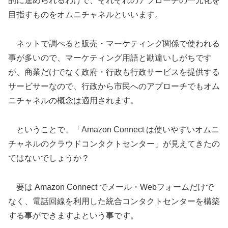
的に進められるわけで、それぞれのアプローチの一元化を
目指すものをオムニチャネルといいます。
ネットで調べると販売・マーケティング関係で使われる
事が多いので、マーケティング用語と勘違いしがちです
が、商業だけでなく政府・行政も行政サービスを提供する
サービサーなので、行政から市民へのアプローチでもオム
ニチャネルの概念は適用されます。
ということで、「
Amazon Connect は使いやすいオムニ
チャネルのクラウドコンタクトセンター
」が見えてきたの
ではないでしょうか？
要は
Amazon Connect でメール・Webフォーム
だけで
なく、電話回線を利用した統合コンタクトセンターを構築
する事ができますよという事です。