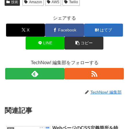
技術
Amazon
AWS
Twilio
シェアする
X
Facebook
はてブ
LINE
コピー
TechNow! 編集部をフォローする
TechNow! 編集部
関連記事
WebページのCSS定義箇所を特
技術