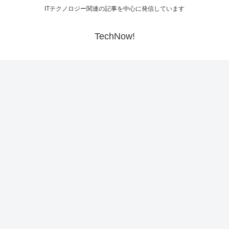
ITテクノロジー関連の記事を中心に発信しています
TechNow!