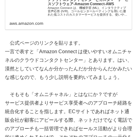
スソフトウェア-Amazon Connect-AWS
Amazon Connect は、機械学習 (ML)、インタラクティブ
音声応答 (IVR)、コールセンタールーティングを用いた優
れた低コストのカスタマーサービスを提供する、使いやす
いオムニチャネルのクラウドコンタクトセンターサービス
です。
aws.amazon.com
公式ページのリンクを貼ります。
一言で表すと「
Amazon Connect は使いやすいオムニチャ
ネルのクラウドコンタクトセンター
」とあります。はい、
漠然としていてなんか分かったんだか分からんだかみたい
な感じなので、もう少し説明を要約いてみましょう。
そもそも「オムニチャネル」とはなにか？ですが
サービス提供者よりサービス享受者へのアプローチ経路を
統合化することを指します。ECサイトであればネット通
販会社が顧客にアピールする際、ネットだけでなく電話で
のアプローチも一括管理できればセールス活動がより合理