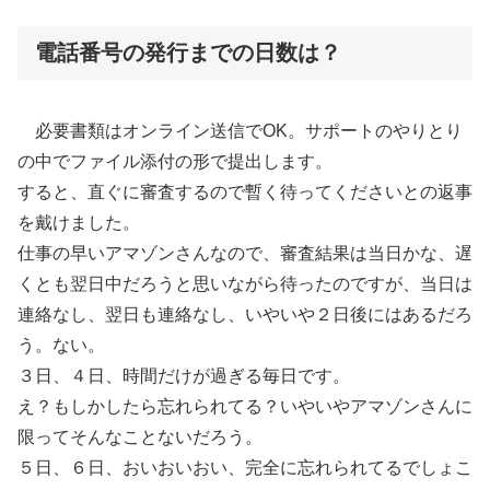
電話番号の発行までの日数は？
必要書類はオンライン送信でOK。サポートのやりとり
の中でファイル添付の形で提出します。
すると、直ぐに審査するので暫く待ってくださいとの返事
を戴けました。
仕事の早いアマゾンさんなので、審査結果は当日かな、遅
くとも翌日中だろうと思いながら待ったのですが、当日は
連絡なし、翌日も連絡なし、いやいや２日後にはあるだろ
う。ない。
３日、４日、時間だけが過ぎる毎日です。
え？もしかしたら忘れられてる？いやいやアマゾンさんに
限ってそんなことないだろう。
５日、６日、おいおいおい、完全に忘れられてるでしょこ