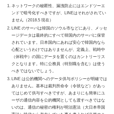
ネットワークの秘匿性、漏洩防止にはエンドツーエ
ンドで暗号化すべきですが、LINEはそれがされてい
ません（2018.5 現在）
LINE のサーバは韓国のソウル市などにあり、メッセ
ージデータは最終的にすべて韓国内のサーバに保管
されています。日本国内にあれば安心で韓国内なら
心配というわけではありませんが、定義上、戦時中
（休戦中）の国にデータを置くのはカントリーリス
クとなります。特に公務員（特別職を含む）は使う
べきではないでしょう。
LINE は公的機関へのデータ供与ポリシーが明確では
ありません。基本は裁判所命令（令状など）があっ
てはじめて供与すべきですが、あまりにも簡単にユ
ーザの通信内容を公的機関としても渡すべきではな
いのは、通信の秘密の権利が明治憲法（大日本帝国