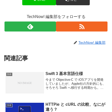
TechNow! 編集部をフォローする
TechNow! 編集部
関連記事
Swift 3 基本言語仕様
技術
今まで Objective-C で iOSアプリを開発
していましたが、Apple社の方針的にも、
そろそろ Swift へ移行する時期かも。と
いうことで、Swift 言語仕様のメモをここ
に綴ります。文字列中に変数を展開する//
シンプルなパタ...
HTTPie と cURL の比較、なにが
技術
違う？