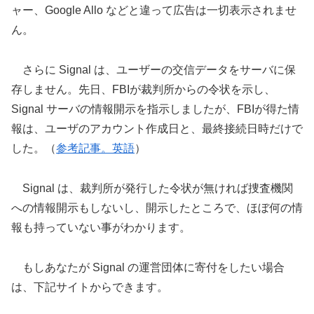
ャー、Google Allo などと違って広告は一切表示されませ
ん。
さらに Signal は、ユーザーの交信データをサーバに保
存しません。先日、FBIが裁判所からの令状を示し、
Signal サーバの情報開示を指示しましたが、FBIが得た情
報は、ユーザのアカウント作成日と、最終接続日時だけで
した。（
参考記事。英語
）
Signal は、裁判所が発行した令状が無ければ捜査機関
への情報開示もしないし、開示したところで、ほぼ何の情
報も持っていない事がわかります。
もしあなたが Signal の運営団体に寄付をしたい場合
は、下記サイトからできます。