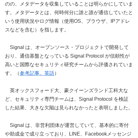
のの、メタデータを収集していることは明らかにしていま
す。メタデータとは、何時何分に誰と誰が通信していたと
いう使用状況やログ情報（使用OS、ブラウザ、IPアドレ
スなどを含む）を指します。
Signal は、オープンソース・プロジェクトで開発して
おり、通信基盤となっている Signal Protocol が信頼性が
高いと国際なセキュリティ研究チームから評価されていま
す。（
参考記事。英語
）
英オックスフォード大、豪クイーンズランド工科大な
ど、セキュリティ専門チームは、Signal Protocol を検証
した結果、大きな欠陥は見られなかったと表明しました。
Signal は、非営利団体が運営していて、基本的に寄付
や助成金で成り立っており、LINE、Facebookメッセンジ