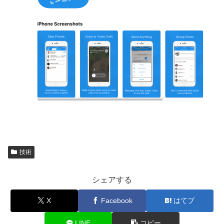
技術
シェアする
X
Facebook
はてブ
LINE
コピー