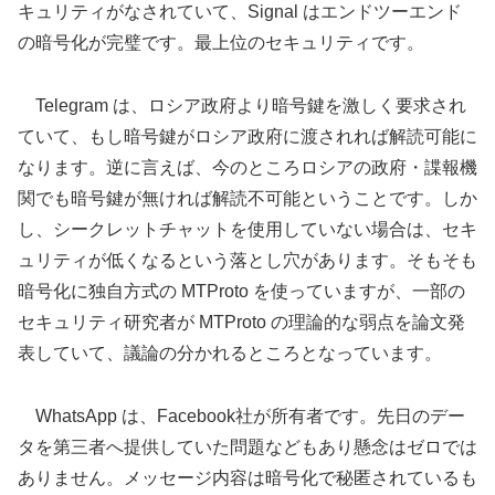
キュリティがなされていて、Signal はエンドツーエンド
の暗号化が完璧です。最上位のセキュリティです。
Telegram は、ロシア政府より暗号鍵を激しく要求され
ていて、もし暗号鍵がロシア政府に渡されれば解読可能に
なります。逆に言えば、今のところロシアの政府・諜報機
関でも暗号鍵が無ければ解読不可能ということです。しか
し、シークレットチャットを使用していない場合は、セキ
ュリティが低くなるという落とし穴があります。そもそも
暗号化に独自方式の MTProto を使っていますが、一部の
セキュリティ研究者が MTProto の理論的な弱点を論文発
表していて、議論の分かれるところとなっています。
WhatsApp は、Facebook社が所有者です。先日のデー
タを第三者へ提供していた問題などもあり懸念はゼロでは
ありません。メッセージ内容は暗号化で秘匿されているも