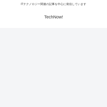
ITテクノロジー関連の記事を中心に発信しています
TechNow!