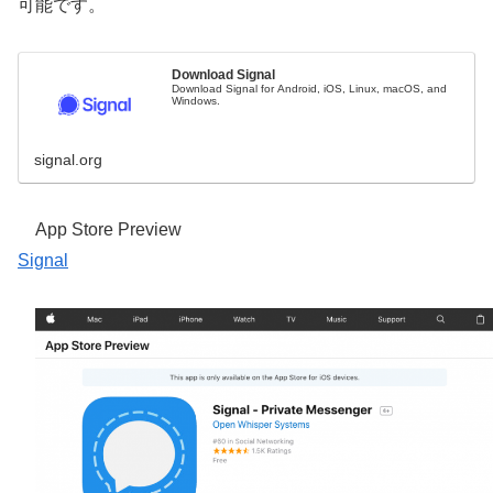
可能です。
Download Signal
Download Signal for Android, iOS, Linux, macOS, and
Windows.
signal.org
App Store Preview
Signal