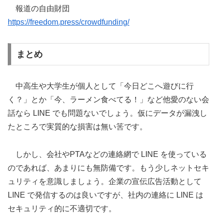
報道の自由財団
https://freedom.press/crowdfunding/
まとめ
中高生や大学生が個人として「今日どこへ遊びに行
く？」とか「今、ラーメン食べてる！」など他愛のない会
話なら LINE でも問題ないでしょう。仮にデータが漏洩し
たところで実質的な損害は無い筈です。
しかし、会社やPTAなどの連絡網で LINE を使っている
のであれば、あまりにも無防備です。もう少しネットセキ
ュリティを意識しましょう。企業の宣伝広告活動として
LINE で発信するのは良いですが、社内の連絡に LINE は
セキュリティ的に不適切です。