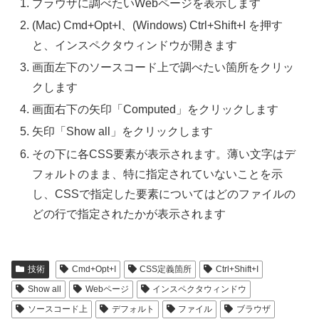
ブラウザに調べたいWebページを表示します
(Mac) Cmd+Opt+I、(Windows) Ctrl+Shift+I を押す
と、インスペクタウィンドウが開きます
画面左下のソースコード上で調べたい箇所をクリッ
クします
画面右下の矢印「Computed」をクリックします
矢印「Show all」をクリックします
その下に各CSS要素が表示されます。薄い文字はデ
フォルトのまま、特に指定されていないことを示
し、CSSで指定した要素についてはどのファイルの
どの行で指定されたかが表示されます
技術
Cmd+Opt+I
CSS定義箇所
Ctrl+Shift+I
Show all
Webページ
インスペクタウィンドウ
ソースコード上
デフォルト
ファイル
ブラウザ