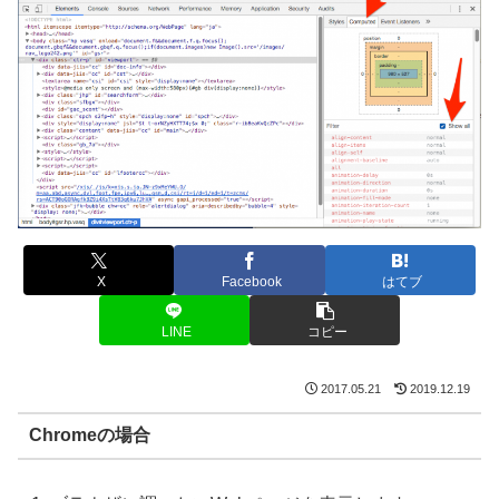
X
Facebook
はてブ
LINE
コピー
2017.05.21
2019.12.19
Chromeの場合