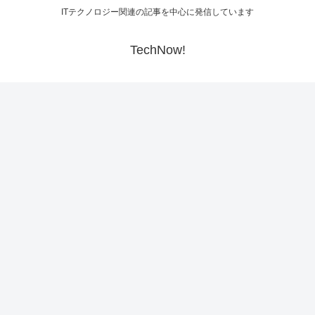
ITテクノロジー関連の記事を中心に発信しています
TechNow!