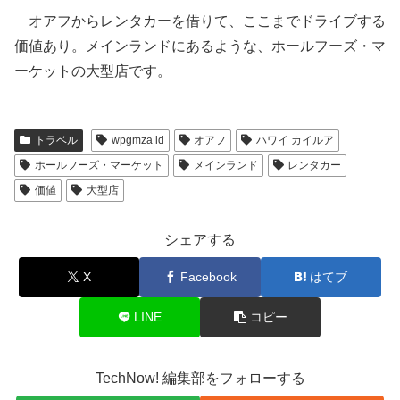
オアフからレンタカーを借りて、ここまでドライブする
価値あり。メインランドにあるような、ホールフーズ・マ
ーケットの大型店です。
トラベル
wpgmza id
オアフ
ハワイ カイルア
ホールフーズ・マーケット
メインランド
レンタカー
価値
大型店
シェアする
X
Facebook
はてブ
LINE
コピー
TechNow! 編集部をフォローする