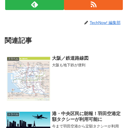
TechNow! 編集部
関連記事
大阪／鉄道路線図
トラベル
大阪も地下鉄が便利
港・中央区民に朗報！羽田空港定
トラベル
額タクシーが利用可能に
今まで羽田空港から定額タクシーが利用