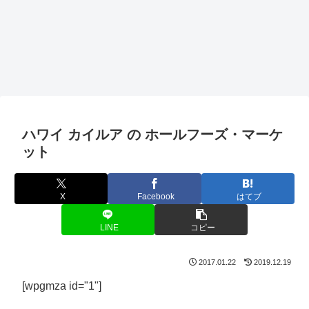
ハワイ カイルア の ホールフーズ・マーケ
ット
X
Facebook
はてブ
LINE
コピー
2017.01.22
2019.12.19
[wpgmza id="1"]