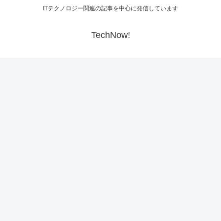
ITテクノロジー関連の記事を中心に発信しています
TechNow!