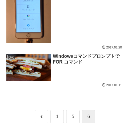
2017.01.20
Windowsコマンドプロンプトで
技術
FOR コマンド
2017.01.11
前
1
5
6
へ