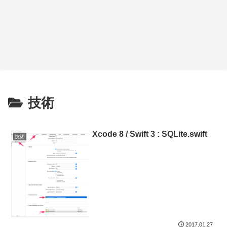
技術
Xcode 8 / Swift 3 : SQLite.swift
技術
2017.01.27