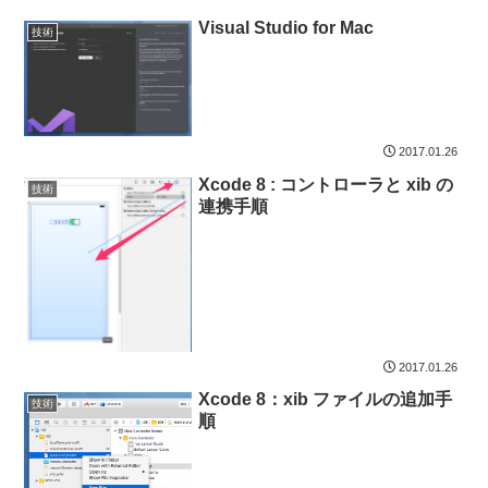
Visual Studio for Mac
技術
2017.01.26
Xcode 8 : コントローラと xib の
技術
連携手順
2017.01.26
Xcode 8：xib ファイルの追加手
技術
順