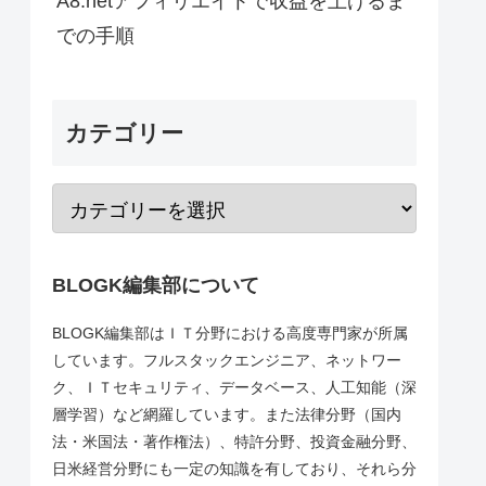
A8.netアフィリエイトで収益を上げるま
での手順
カテゴリー
BLOGK編集部について
BLOGK編集部はＩＴ分野における高度専門家が所属
しています。フルスタックエンジニア、ネットワー
ク、ＩＴセキュリティ、データベース、人工知能（深
層学習）など網羅しています。また法律分野（国内
法・米国法・著作権法）、特許分野、投資金融分野、
日米経営分野にも一定の知識を有しており、それら分