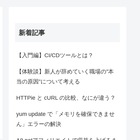
新着記事
【入門編】CI/CDツールとは？
【体験談】新人が辞めていく職場の”本
当の原因”について考える
HTTPie と cURL の比較、なにが違う？
yum update で「メモリを確保できませ
ん」エラーの解決