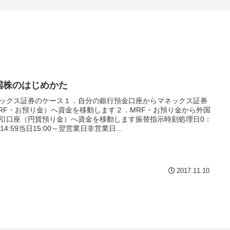
国株のはじめかた
ックス証券のケース１．自分の銀行預金口座からマネックス証券
RF・お預り金）へ資金を移動します２．MRF・お預り金から外国
引口座（円貨預り金）へ資金を移動します振替指示時刻処理日0：
～14:59当日15:00～翌営業日非営業日...
2017.11.10