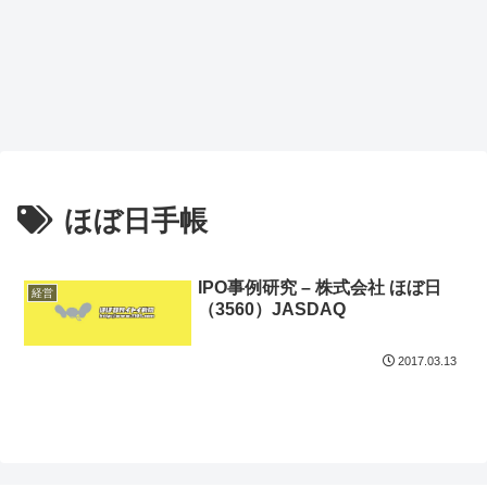
ほぼ日手帳
IPO事例研究 – 株式会社 ほぼ日
経営
（3560）JASDAQ
2017.03.13