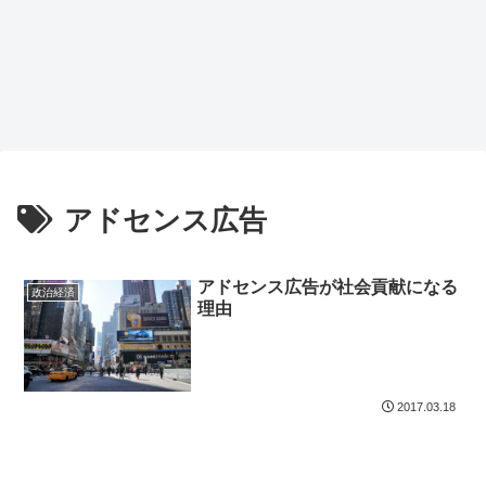
アドセンス広告
アドセンス広告が社会貢献になる
政治経済
理由
2017.03.18