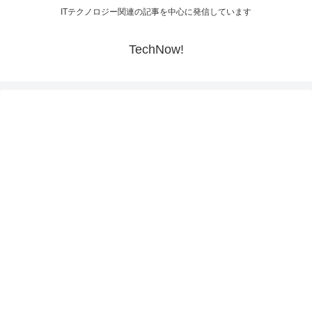
ITテクノロジー関連の記事を中心に発信しています
TechNow!