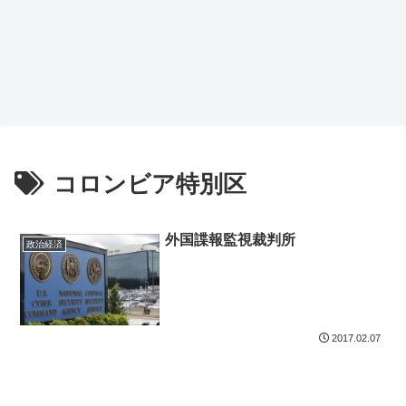
コロンビア特別区
外国諜報監視裁判所
政治経済
2017.02.07