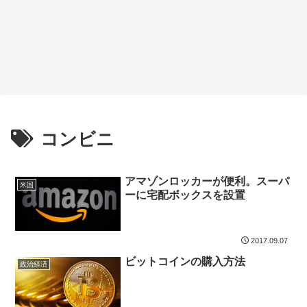
コンビニ
アマゾンロッカーが便利。スーパ
米国
ーに宅配ボックスを設置
2017.09.07
ビットコインの購入方法
政治経済