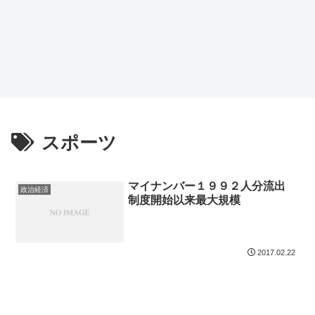
スポーツ
マイナンバー１９９２人分流出
政治経済
制度開始以来最大規模
2017.02.22