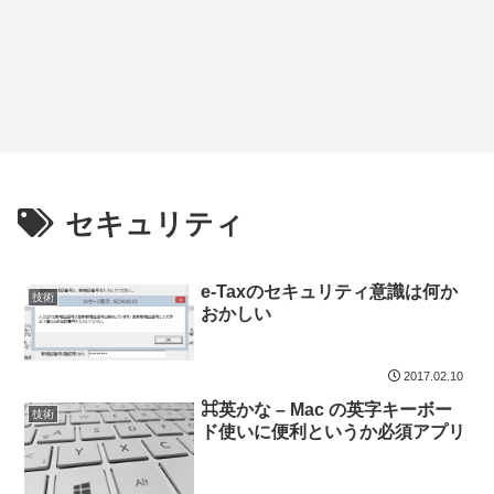
セキュリティ
e-Taxのセキュリティ意識は何か
技術
おかしい
2017.02.10
⌘英かな – Mac の英字キーボー
技術
ド使いに便利というか必須アプリ