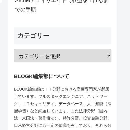
A8.netアフィリエイトで収益を上げるま
での手順
カテゴリー
BLOGK編集部について
BLOGK編集部はＩＴ分野における高度専門家が所属
しています。フルスタックエンジニア、ネットワー
ク、ＩＴセキュリティ、データベース、人工知能（深
層学習）など網羅しています。また法律分野（国内
法・米国法・著作権法）、特許分野、投資金融分野、
日米経営分野にも一定の知識を有しており、それら分