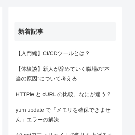
新着記事
【入門編】CI/CDツールとは？
【体験談】新人が辞めていく職場の”本
当の原因”について考える
HTTPie と cURL の比較、なにが違う？
yum update で「メモリを確保できませ
ん」エラーの解決