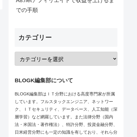
A8.netアフィリエイトで収益を上げるま
での手順
カテゴリー
BLOGK編集部について
BLOGK編集部はＩＴ分野における高度専門家が所属
しています。フルスタックエンジニア、ネットワー
ク、ＩＴセキュリティ、データベース、人工知能（深
層学習）など網羅しています。また法律分野（国内
法・米国法・著作権法）、特許分野、投資金融分野、
日米経営分野にも一定の知識を有しており、それら分