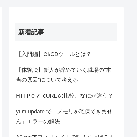
新着記事
【入門編】CI/CDツールとは？
【体験談】新人が辞めていく職場の”本
当の原因”について考える
HTTPie と cURL の比較、なにが違う？
yum update で「メモリを確保できませ
ん」エラーの解決