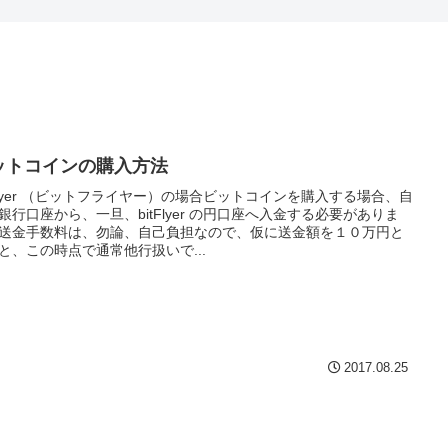
ットコインの購入方法
tFlyer （ビットフライヤー）の場合ビットコインを購入する場合、自
銀行口座から、一旦、bitFlyer の円口座へ入金する必要がありま
送金手数料は、勿論、自己負担なので、仮に送金額を１０万円と
と、この時点で通常他行扱いで...
2017.08.25