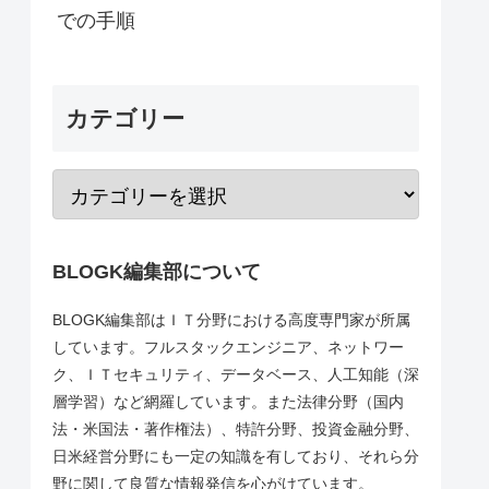
での手順
カテゴリー
BLOGK編集部について
BLOGK編集部はＩＴ分野における高度専門家が所属
しています。フルスタックエンジニア、ネットワー
ク、ＩＴセキュリティ、データベース、人工知能（深
層学習）など網羅しています。また法律分野（国内
法・米国法・著作権法）、特許分野、投資金融分野、
日米経営分野にも一定の知識を有しており、それら分
野に関して良質な情報発信を心がけています。