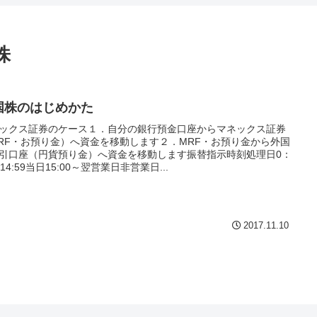
株
国株のはじめかた
ックス証券のケース１．自分の銀行預金口座からマネックス証券
RF・お預り金）へ資金を移動します２．MRF・お預り金から外国
引口座（円貨預り金）へ資金を移動します振替指示時刻処理日0：
～14:59当日15:00～翌営業日非営業日...
2017.11.10