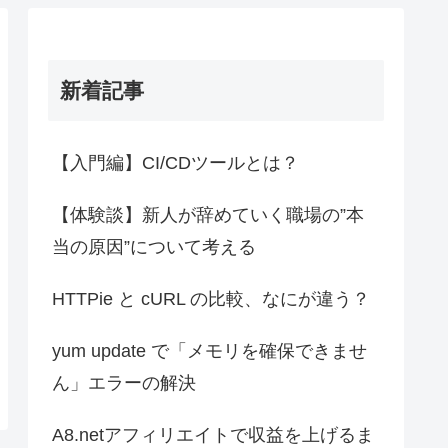
新着記事
【入門編】CI/CDツールとは？
【体験談】新人が辞めていく職場の”本
当の原因”について考える
HTTPie と cURL の比較、なにが違う？
yum update で「メモリを確保できませ
ん」エラーの解決
A8.netアフィリエイトで収益を上げるま