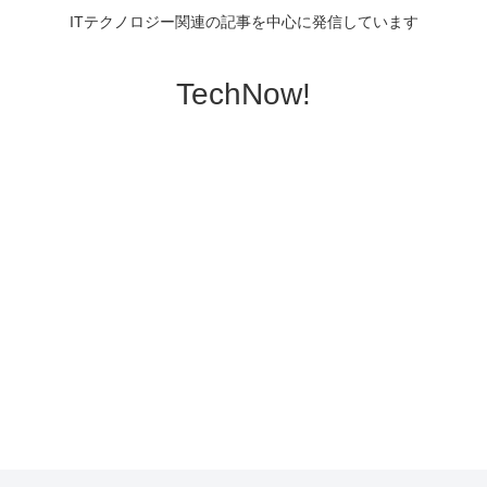
ITテクノロジー関連の記事を中心に発信しています
TechNow!