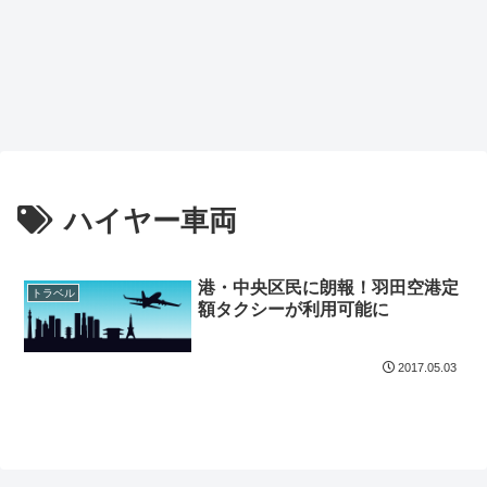
ハイヤー車両
港・中央区民に朗報！羽田空港定
トラベル
額タクシーが利用可能に
2017.05.03