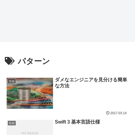
パターン
ダメなエンジニアを見分ける簡単
技術
な方法
2017.03.14
Swift 3 基本言語仕様
技術