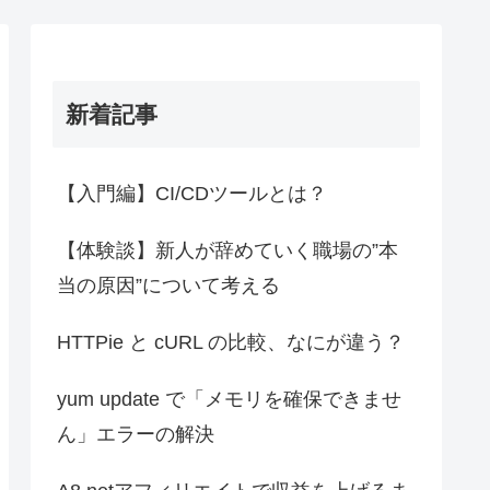
新着記事
【入門編】CI/CDツールとは？
【体験談】新人が辞めていく職場の”本
当の原因”について考える
HTTPie と cURL の比較、なにが違う？
yum update で「メモリを確保できませ
ん」エラーの解決