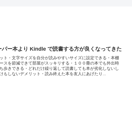
ーパー本より Kindle で読書する方が良くなってきた
ット・文字サイズを自分が読みやすいサイズに設定できる・本棚
ースを節減できて部屋がスッキリする・１００冊の本でも外出時
ち歩きできる・どれだけ繰り返して読書しても本が劣化しないし
けもしないデメリット・読み終えた本を友人にあげたり...