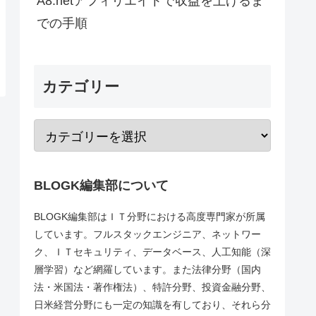
A8.netアフィリエイトで収益を上げるま
での手順
カテゴリー
BLOGK編集部について
BLOGK編集部はＩＴ分野における高度専門家が所属
しています。フルスタックエンジニア、ネットワー
ク、ＩＴセキュリティ、データベース、人工知能（深
層学習）など網羅しています。また法律分野（国内
法・米国法・著作権法）、特許分野、投資金融分野、
日米経営分野にも一定の知識を有しており、それら分