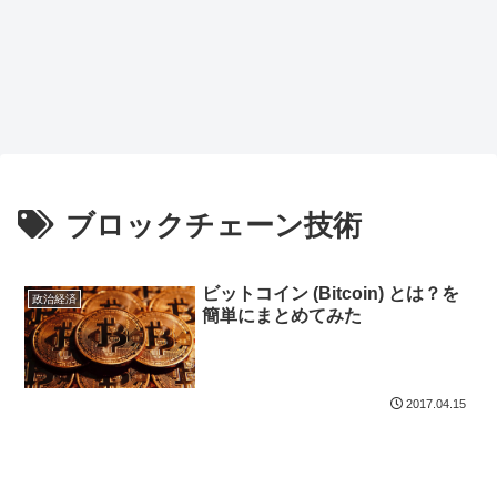
ブロックチェーン技術
ビットコイン (Bitcoin) とは？を
政治経済
簡単にまとめてみた
2017.04.15