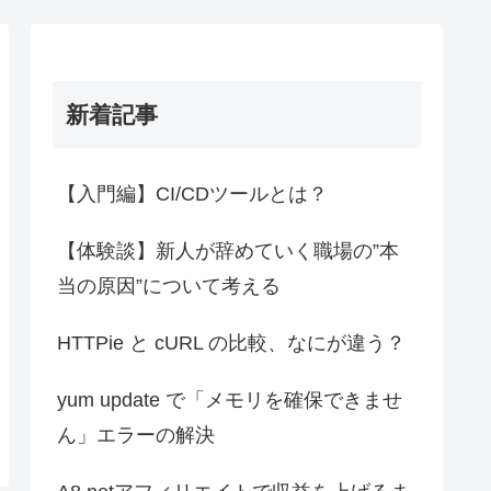
新着記事
【入門編】CI/CDツールとは？
【体験談】新人が辞めていく職場の”本
当の原因”について考える
HTTPie と cURL の比較、なにが違う？
yum update で「メモリを確保できませ
ん」エラーの解決