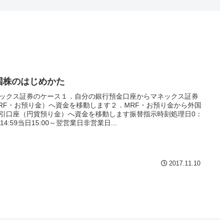
国株のはじめかた
ックス証券のケース１．自分の銀行預金口座からマネックス証券
RF・お預り金）へ資金を移動します２．MRF・お預り金から外国
引口座（円貨預り金）へ資金を移動します振替指示時刻処理日0：
～14:59当日15:00～翌営業日非営業日...
2017.11.10