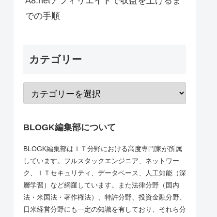
A8.netアフィリエイトで収益を上げるま
での手順
カテゴリー
BLOGK編集部について
BLOGK編集部はＩＴ分野における高度専門家が所属
しています。フルスタックエンジニア、ネットワー
ク、ＩＴセキュリティ、データベース、人工知能（深
層学習）など網羅しています。また法律分野（国内
法・米国法・著作権法）、特許分野、投資金融分野、
日米経営分野にも一定の知識を有しており、それら分