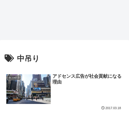
中吊り
アドセンス広告が社会貢献になる
政治経済
理由
2017.03.18