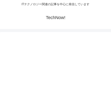
ITテクノロジー関連の記事を中心に発信しています
TechNow!