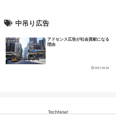
中吊り広告
アドセンス広告が社会貢献になる
政治経済
理由
2017.03.18
TechNow!