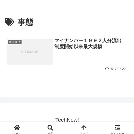
事態
マイナンバー１９９２人分流出
政治経済
制度開始以来最大規模
2017.02.22
TechNow!
© 2017-2026 TechNow!.
ホーム
検索
トップ
サイドバー