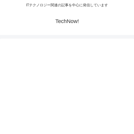
ITテクノロジー関連の記事を中心に発信しています
TechNow!