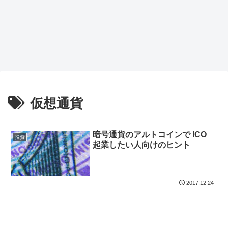
仮想通貨
暗号通貨のアルトコインで ICO
投資
起業したい人向けのヒント
2017.12.24