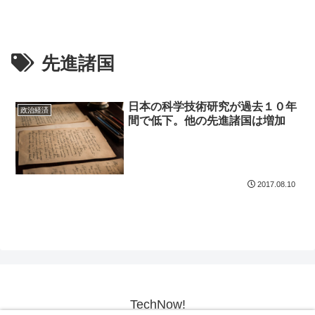
先進諸国
日本の科学技術研究が過去１０年
政治経済
間で低下。他の先進諸国は増加
2017.08.10
TechNow!