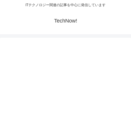
ITテクノロジー関連の記事を中心に発信しています
TechNow!