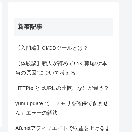
新着記事
【入門編】CI/CDツールとは？
【体験談】新人が辞めていく職場の”本
当の原因”について考える
HTTPie と cURL の比較、なにが違う？
yum update で「メモリを確保できませ
ん」エラーの解決
A8.netアフィリエイトで収益を上げるま