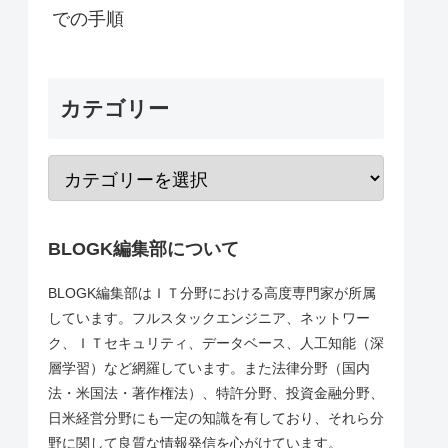
での手順
カテゴリー
BLOGK編集部について
BLOGK編集部はＩＴ分野における高度専門家が所属
しています。フルスタックエンジニア、ネットワー
ク、ＩＴセキュリティ、データベース、人工知能（深
層学習）など網羅しています。また法律分野（国内
法・米国法・著作権法）、特許分野、投資金融分野、
日米経営分野にも一定の知識を有しており、それら分
野に関して良質な情報発信を心がけています。