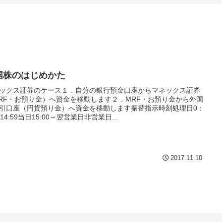
国株のはじめかた
ックス証券のケース１．自分の銀行預金口座からマネックス証券
RF・お預り金）へ資金を移動します２．MRF・お預り金から外国
引口座（円貨預り金）へ資金を移動します振替指示時刻処理日0：
～14:59当日15:00～翌営業日非営業日...
2017.11.10