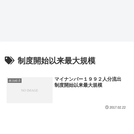
制度開始以来最大規模
マイナンバー１９９２人分流出
政治経済
制度開始以来最大規模
2017.02.22